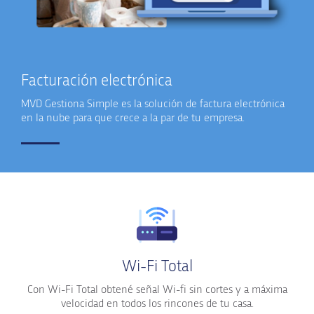
Facturación electrónica
MVD Gestiona Simple es la solución de factura electrónica
en la nube para que crece a la par de tu empresa.
Wi-Fi Total
Con Wi-Fi Total obtené señal Wi-fi sin cortes y a máxima
velocidad en todos los rincones de tu casa.