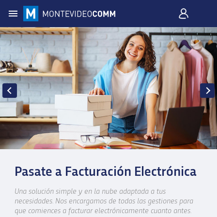
Pasate a Facturación Electrónica
Una solución simple y en la nube adaptada a tus
necesidades. Nos encargamos de todas las gestiones para
que comiences a facturar electrónicamente cuanto antes.