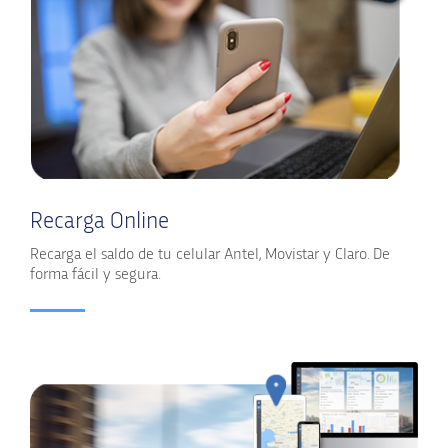
Recarga Online
Recarga el saldo de tu celular Antel, Movistar y Claro. De
forma fácil y segura.