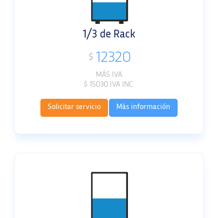
1/3 de Rack
12320
$
MÁS IVA
$
15030
IVA INC.
Solicitar servicio
Más información