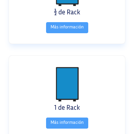
1/2 de Rack
Más información
1 de Rack
Más información