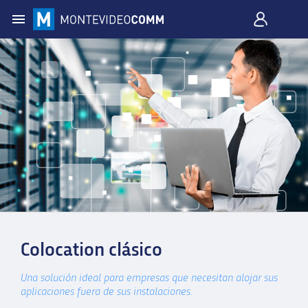
Colocation clásico
Una solución ideal para empresas que necesitan alojar sus
aplicaciones fuera de sus instalaciones.