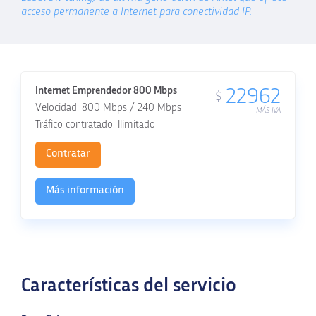
acceso permanente a Internet para conectividad IP.
22962
Internet Emprendedor 800 Mbps
$
800 Mbps
/
240 Mbps
MÁS IVA
Ilimitado
Contratar
Más información
Características del servicio