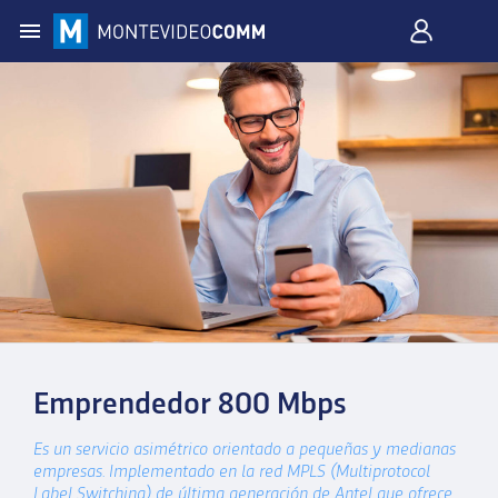
Emprendedor 800 Mbps
Es un servicio asimétrico orientado a pequeñas y medianas
empresas. Implementado en la red MPLS (Multiprotocol
Label Switching) de última generación de Antel que ofrece