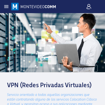
VPN (Redes Privadas Virtuales)
Servicio orientado a todas aquellas organizaciones que
están contratando alguno de los servicios Colocation Clásico
o Virtual, y necesitan acceso a sus aplicaciones mediante