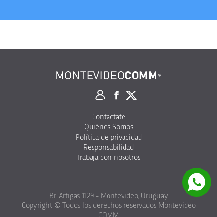
Contactate
Quiénes Somos
Política de privacidad
Responsabilidad
Trabajá con nosotros
Br. Artigas 1129 - Montevideo, Uruguay
Copyright © Todos los derechos reservados Montevideo
COMM