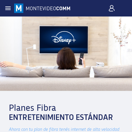
Planes Fibra
ENTRETENIMIENTO ESTÁNDAR
Ahora con tu plan de fibra tenés internet de alta velocidad