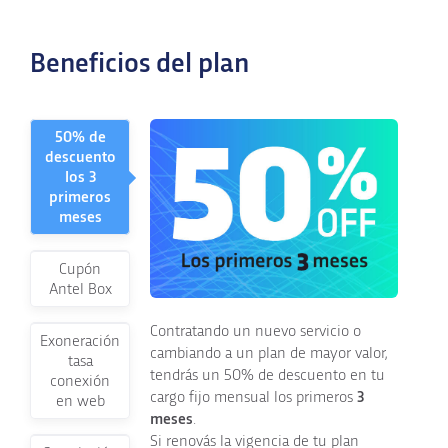
Beneficios del plan
50% de
descuento
los 3
primeros
meses
Cupón
Antel Box
Contratando un nuevo servicio o
Exoneración
cambiando a un plan de mayor valor,
tasa
tendrás un 50% de descuento en tu
conexión
cargo fijo mensual los primeros
3
en web
meses
.
Si renovás la vigencia de tu plan