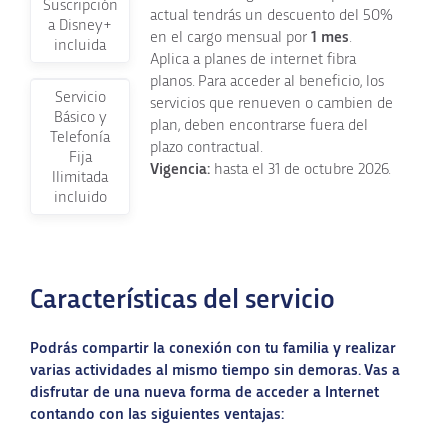
Suscripción
actual tendrás un descuento del 50%
a Disney+
en el cargo mensual por
1 mes
.
incluida
Aplica a planes de internet fibra
planos. Para acceder al beneficio, los
Servicio
servicios que renueven o cambien de
Básico y
plan, deben encontrarse fuera del
Telefonía
plazo contractual.
Fija
Vigencia:
hasta el 31 de octubre 2026.
Ilimitada
incluido
Características del servicio
Podrás compartir la conexión con tu familia y realizar
varias actividades al mismo tiempo sin demoras. Vas a
disfrutar de una nueva forma de acceder a Internet
contando con las siguientes ventajas: