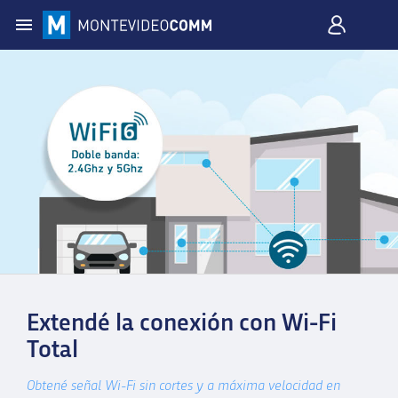
Extendé la conexión con Wi-Fi
Total
Obtené señal Wi-Fi sin cortes y a máxima velocidad en