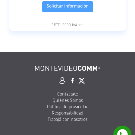
Solicitar información
* PTF:
13990
IVA inc.
Contactate
Quiénes Somos
Política de privacidad
Responsabilidad
Trabajá con nosotros