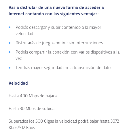
Vas a disfrutar de una nueva forma de acceder a
Internet contando con las siguientes ventajas:
Podrás descargar y subir contenido a la mayor
velocidad.
Disfrutarás de juegos online sin interrupciones.
Podrás compartir la conexión con varios dispositivos a la
vez.
Tendrás mayor seguridad en la transmisión de datos.
Velocidad
Hasta
400 Mbps
de bajada
Hasta
30 Mbps
de subida
Superados los
500
Gigas la velocidad podrá bajar hasta
3072
Kbps
/
512 Kbps
.