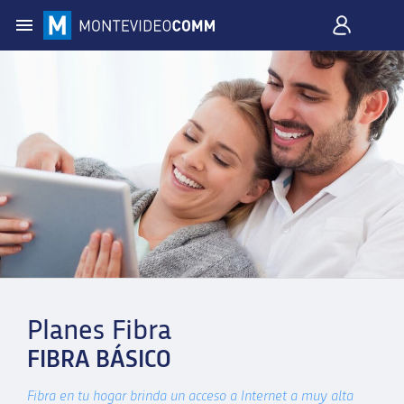
Planes Fibra
FIBRA BÁSICO
Fibra en tu hogar brinda un acceso a Internet a muy alta