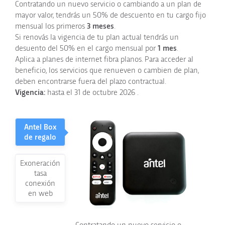
Contratando un nuevo servicio o cambiando a un plan de
mayor valor, tendrás un 50% de descuento en tu cargo fijo
mensual los primeros
3 meses
.
Si renovás la vigencia de tu plan actual tendrás un
desuento del 50% en el cargo mensual por
1 mes
.
Aplica a planes de internet fibra planos. Para acceder al
beneficio, los servicios que renueven o cambien de plan,
deben encontrarse fuera del plazo contractual.
Vigencia:
hasta el 31 de octubre 2026 .
Antel Box
de regalo
Exoneración
tasa
conexión
en web
Contratando un nuevo servicio o