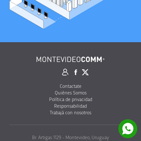
Contactate
Quiénes Somos
Política de privacidad
Responsabilidad
Trabajá con nosotros
Br. Artigas 1129 - Montevideo, Uruguay