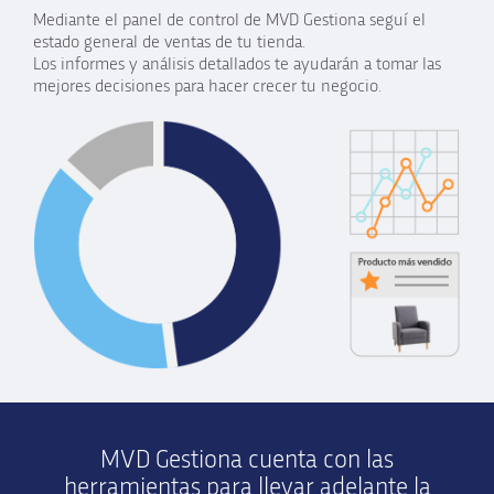
Mediante el panel de control de MVD Gestiona seguí el
estado general de ventas de tu tienda.
Los informes y análisis detallados te ayudarán a tomar las
mejores decisiones para hacer crecer tu negocio.
MVD Gestiona cuenta con las
herramientas para llevar adelante la