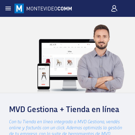
MVD Gestiona + Tienda en línea
Con tu Tienda en línea integrada a MVD Gestiona, vendés
online y facturás con un click. Ademas optimizás la gestión
de tu empresa, con la suite de herramientas de MVD