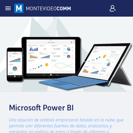
Microsoft Power BI
Una solución de análisis empresarial basado en la nube, que
permite unir diferentes fuentes de datos, analizarlos y
presentar un análisis de estos a través de informes y