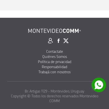
Contactate
Quiénes Somos
Política de privacidad
Responsabilidad
Trabajá con nosotros
Br. Artigas 1129 - Montevideo, Uruguay
Copyright © Todos los derechos reservados Montevideo
COMM