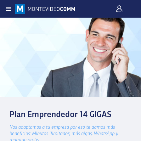
Plan Emprendedor 14 GIGAS
Nos adaptamos a tu empresa por eso te damos más
beneficios: Minutos ilimitados, más gigas, WhatsApp y
roaming gratis.