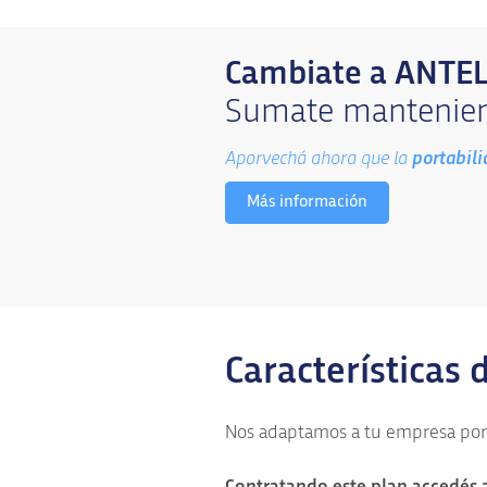
Cambiate a ANTE
Sumate mantenien
Aporvechá ahora que la
portabil
Más información
Características d
Nos adaptamos a tu empresa por e
Contratando este plan accedés a