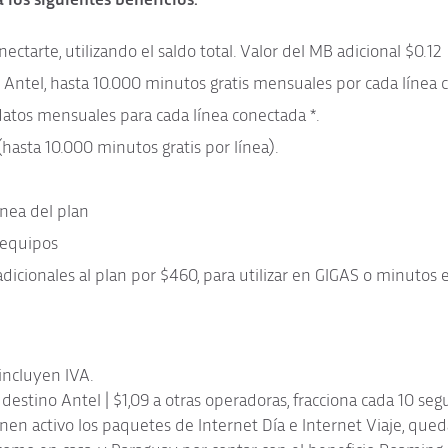
ctarte, utilizando el saldo total. Valor del MB adicional $0.12
 Antel, hasta 10.000 minutos gratis mensuales por cada línea 
datos mensuales para cada línea conectada *.
(hasta 10.000 minutos gratis por línea).
ínea del plan
 equipos
 adicionales al plan por $460, para utilizar en GIGAS o minutos
 incluyen IVA.
estino Antel | $1,09 a otras operadoras, fracciona cada 10 se
ienen activo los paquetes de Internet Día e Internet Viaje, qu