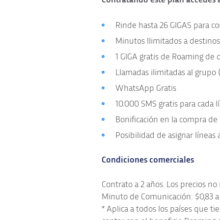
Rinde hasta 26 GIGAS para cone
Minutos Ilimitados a destinos
1 GIGA gratis de Roaming de 
Llamadas ilimitadas al grupo 
WhatsApp Gratis
10.000 SMS gratis para cada l
Bonificación en la compra de
Posibilidad de asignar líneas
Condiciones comerciales
Contrato a 2 años. Los precios no
Minuto de Comunicación: $0,83 a d
* Aplica a todos los países que t