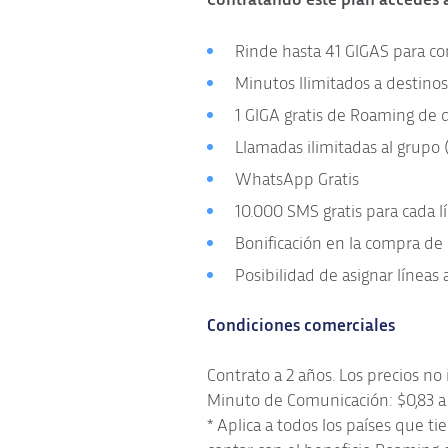
Rinde hasta 41 GIGAS para cone
Minutos Ilimitados a destinos
1 GIGA gratis de Roaming de 
Llamadas ilimitadas al grupo 
WhatsApp Gratis
10.000 SMS gratis para cada l
Bonificación en la compra de
Posibilidad de asignar líneas
Condiciones comerciales
Contrato a 2 años. Los precios no
Minuto de Comunicación: $0,83 a d
* Aplica a todos los países que t