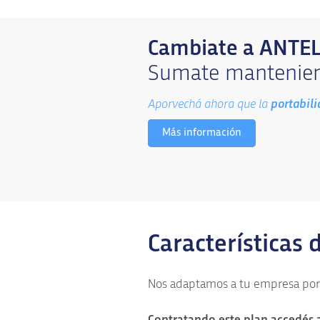
Cambiate a ANTE
Sumate mantenien
Aporvechá ahora que la
portabil
Más información
Características d
Nos adaptamos a tu empresa por e
Contratando este plan accedés a