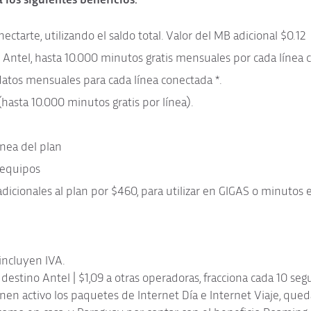
ctarte, utilizando el saldo total. Valor del MB adicional $0.12
 Antel, hasta 10.000 minutos gratis mensuales por cada línea 
datos mensuales para cada línea conectada *.
(hasta 10.000 minutos gratis por línea).
ínea del plan
 equipos
 adicionales al plan por $460, para utilizar en GIGAS o minutos
 incluyen IVA.
estino Antel | $1,09 a otras operadoras, fracciona cada 10 se
ienen activo los paquetes de Internet Día e Internet Viaje, qu