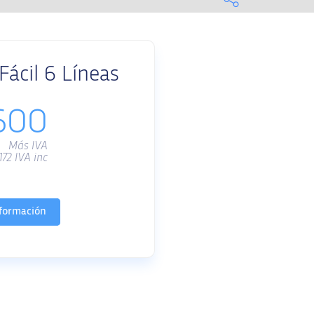
ácil 6 Líneas
600
Más IVA
172
IVA inc
formación