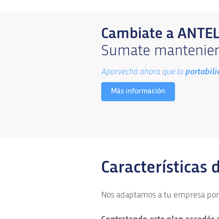
Cambiate a ANTE
Sumate mantenien
Aporvechá ahora que la
portabil
Más información
Características d
Nos adaptamos a tu empresa por e