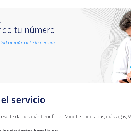
L
do tu número.
idad numérica
te lo permite
el servicio
so te damos más beneficios: Minutos ilimitados, más gigas, 