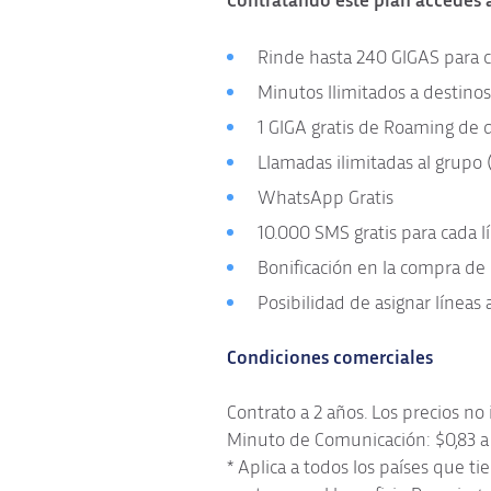
Contratando este plan accedés a
Rinde hasta 240 GIGAS para con
Minutos Ilimitados a destinos
1 GIGA gratis de Roaming de 
Llamadas ilimitadas al grupo 
WhatsApp Gratis
10.000 SMS gratis para cada l
Bonificación en la compra de
Posibilidad de asignar líneas
Condiciones comerciales
Contrato a 2 años. Los precios no
Minuto de Comunicación: $0,83 a d
* Aplica a todos los países que t