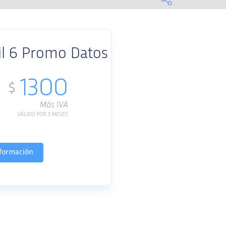
il 6 Promo Datos
1300
$
Más IVA
VÁLIDO POR 3 MESES
formación