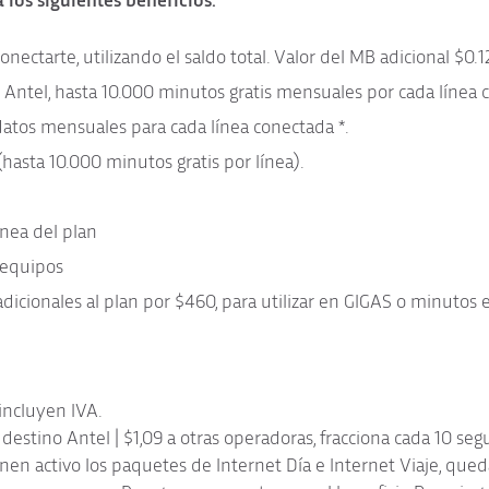
 los siguientes beneficios:
ectarte, utilizando el saldo total. Valor del MB adicional $0.1
 Antel, hasta 10.000 minutos gratis mensuales por cada línea 
datos mensuales para cada línea conectada *.
(hasta 10.000 minutos gratis por línea).
ínea del plan
 equipos
 adicionales al plan por $460, para utilizar en GIGAS o minutos
 incluyen IVA.
estino Antel | $1,09 a otras operadoras, fracciona cada 10 se
ienen activo los paquetes de Internet Día e Internet Viaje, qu