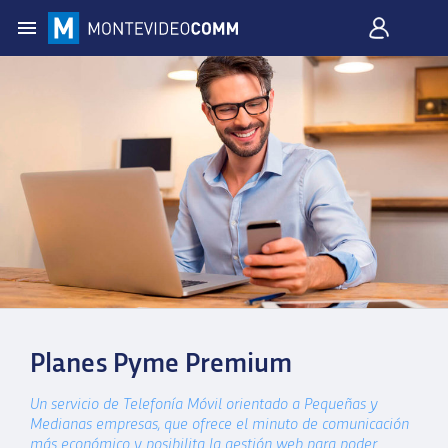
Planes Pyme Premium
Un servicio de Telefonía Móvil orientado a Pequeñas y
Medianas empresas, que ofrece el minuto de comunicación
más económico y posibilita la gestión web para poder