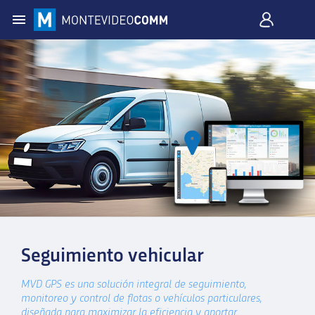
Seguimiento vehicular
MVD GPS es una solución integral de seguimiento,
monitoreo y control de flotas o vehículos particulares,
diseñada para maximizar la eficiencia y aportar