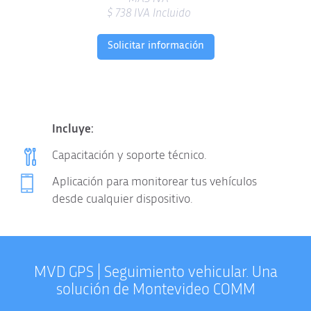
$
738
IVA Incluido
Solicitar información
Incluye:
Capacitación y soporte técnico.
Aplicación para monitorear tus vehículos
desde cualquier dispositivo.
MVD GPS | Seguimiento vehicular. Una
solución de Montevideo COMM