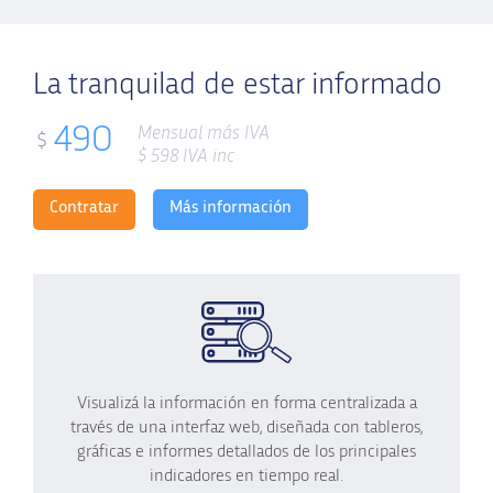
La tranquilad de estar informado
490
Mensual más IVA
$
$
598
IVA inc
Contratar
Más información
Visualizá la información en forma centralizada a
través de una interfaz web, diseñada con tableros,
gráficas e informes detallados de los principales
indicadores en tiempo real.