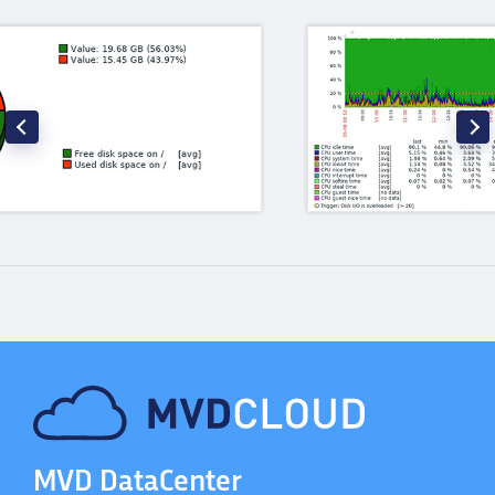
MVD DataCenter