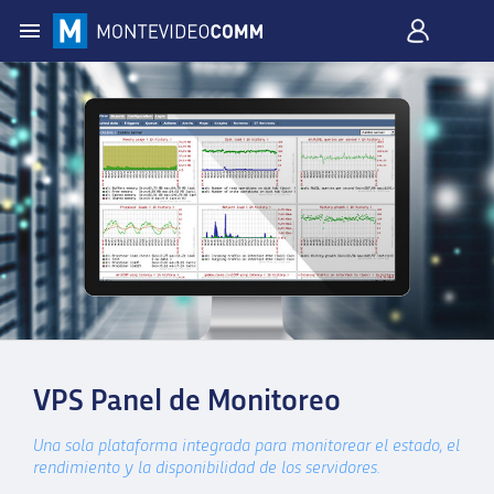
VPS Panel de Monitoreo
Una sola plataforma integrada para monitorear el estado, el
rendimiento y la disponibilidad de los servidores.