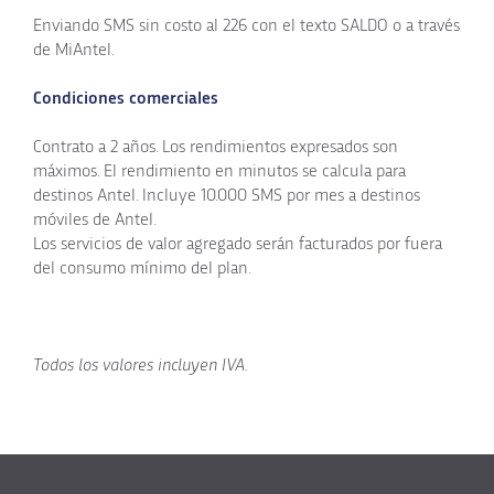
Enviando SMS sin costo al 226 con el texto SALDO o a través
de MiAntel.
Condiciones comerciales
Contrato a 2 años. Los rendimientos expresados son
máximos. El rendimiento en minutos se calcula para
destinos Antel. Incluye 10.000 SMS por mes a destinos
móviles de Antel.
Los servicios de valor agregado serán facturados por fuera
del consumo mínimo del plan.
Todos los valores incluyen IVA.