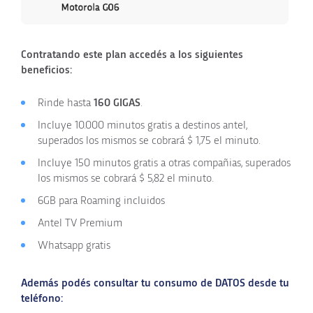
Contratando este plan accedés a los siguientes
beneficios:
Rinde hasta
160
GIGAS
.
Incluye
10.000
minutos gratis a destinos antel,
superados los mismos se cobrará
$ 1,75
el minuto.
Incluye
150
minutos gratis a otras compañias, superados
los mismos se cobrará
$ 5,82
el minuto.
6GB
para Roaming incluidos
Antel TV Premium
Whatsapp gratis
Además podés consultar tu consumo de DATOS desde tu
teléfono: