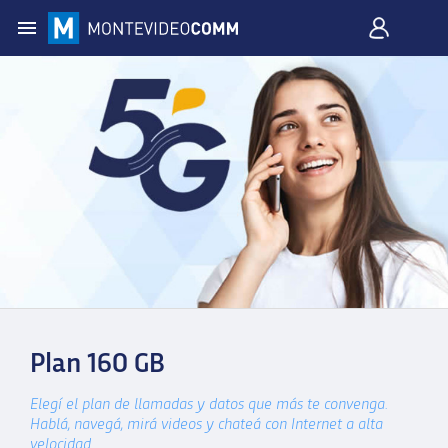
Plan 160 GB
Elegí el plan de llamadas y datos que más te convenga.
Hablá, navegá, mirá videos y chateá con Internet a alta
velocidad.