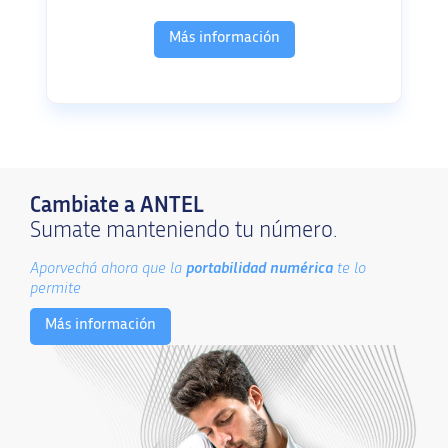
Más información
Cambiate a ANTEL
Sumate manteniendo tu número.
Aporvechá ahora que la
portabilidad numérica
te lo
permite
Más información