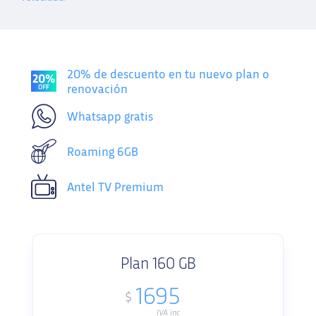
20% de descuento en tu nuevo plan o
renovación
Whatsapp gratis
Roaming
6GB
Antel TV Premium
Plan 160 GB
1695
$
IVA inc