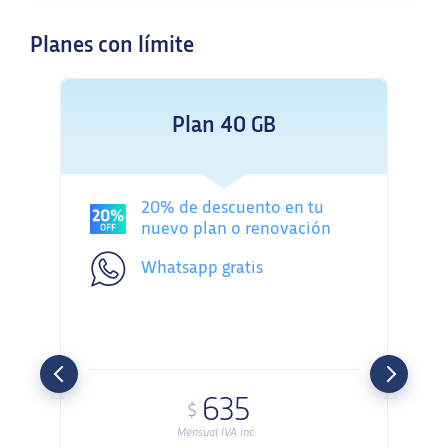
Planes con límite
Plan 40 GB
20% de descuento en tu
nuevo plan o renovación
Whatsapp gratis
635
$
Mensual IVA inc.