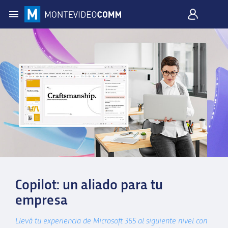
Copilot: un aliado para tu
empresa
Llevá tu experiencia de Microsoft 365 al siguiente nivel con