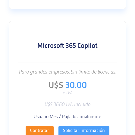
Microsoft 365 Copilot
Para grandes empresas. Sin límite de licencias.
U$S
30.00
+ IVA
U$S 36.60 IVA Incluido
Usuario Mes / Pagado anualmente
Contratar
Solicitar información