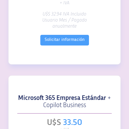
+ IVA
U$S 32.94 IVA Incluido
Usuario Mes / Pagado
anualmente
Solicitar información
Microsoft 365 Empresa Estándar
+
Copilot Business
U$S
33.50