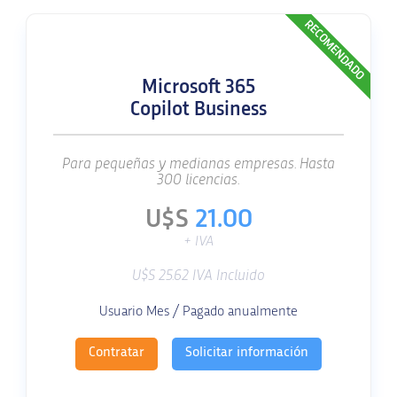
RECOMENDADO
Microsoft 365
Copilot Business
Para pequeñas y medianas empresas. Hasta
300 licencias.
U$S
21.00
+ IVA
U$S 25.62 IVA Incluido
Usuario Mes / Pagado anualmente
Contratar
Solicitar información