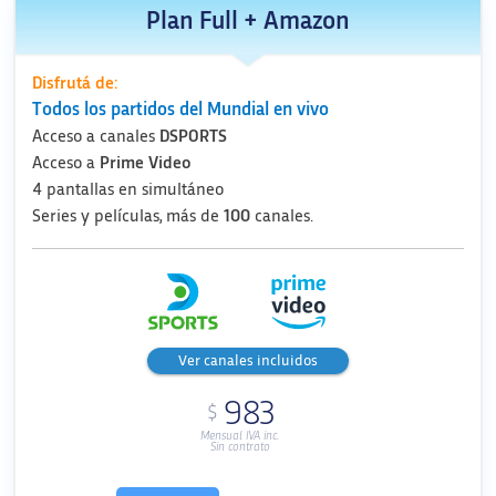
Plan Full + Amazon
Disfrutá de:
Todos los partidos del Mundial en vivo
Acceso a canales
DSPORTS
Acceso a
Prime Video
4 pantallas en simultáneo
Series y películas, más de
100
canales.
Ver canales incluidos
983
$
Mensual IVA inc.
Sin contrato