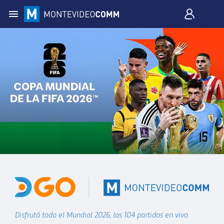
Disfrutá todo el Mundial 2026, los 104 partidos en vivo.