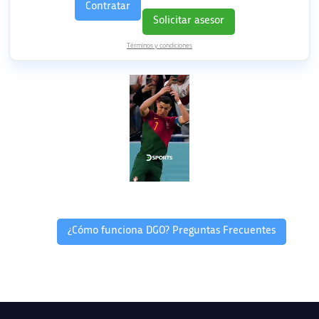
Contratar
Solicitar asesor
Términos y condiciones
¿Cómo funciona DGO? Preguntas Frecuentes