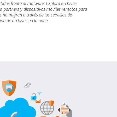
tidos frente al malware: Explora archivos
, partners y dispositivos móviles remotos para
 no migran a través de los servicios de
do de archivos en la nube.