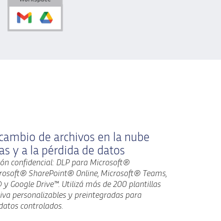
rcambio de archivos en la nube
as y a la pérdida de datos
ión confidencial: DLP para Microsoft®
crosoft® SharePoint® Online, Microsoft® Teams,
y Google Drive™. Utilizá más de 200 plantillas
va personalizables y preintegradas para
 datos controlados.