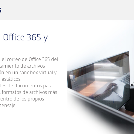
s
Office 365 y
el correo de Office 365 del
tamiento de archivos
ón en un sandbox virtual y
estáticos.
dades de documentos para
os formatos de archivos más
dentro de los propios
mensaje.