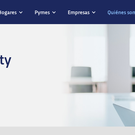
Hogares
Pymes
Empresas
Quiénes so
ty