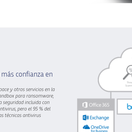
 más confianza en
ace y otros servicios en la
sandbox para ransomware,
 seguridad incluida con
ntivirus, pero el 95 % del
as técnicas antivirus