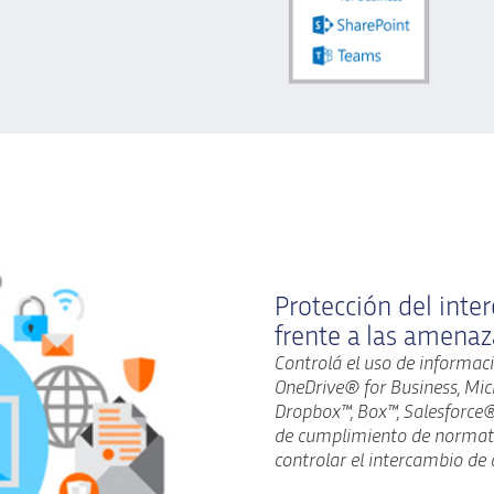
Protección del inte
frente a las amenaz
Controlá el uso de informac
OneDrive® for Business, Mi
Dropbox™, Box™, Salesforce® 
de cumplimiento de normati
controlar el intercambio de