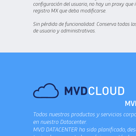
configuración del usuario, no hay un proxy que
registro MX que deba modificarse.
Sin pérdida de funcionalidad: Conserva todas las
de usuario y administrativas.
MVD
Todos nuestros productos y servicios corp
en nuestro Datacenter.
MVD DATACENTER ha sido planificado, desa