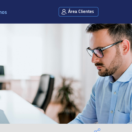
Área Clientes
mos