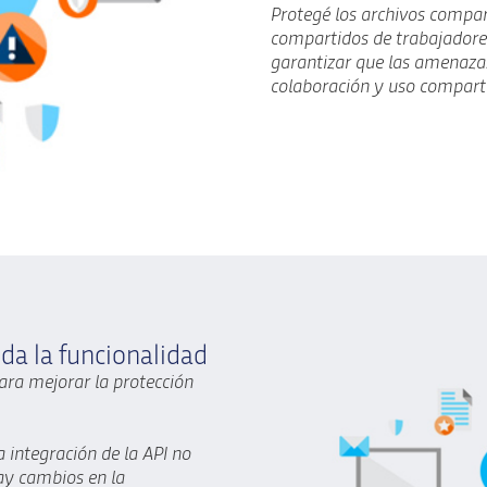
Protegé los archivos compar
compartidos de trabajadores
garantizar que las amenazas
colaboración y uso comparti
oda la funcionalidad
para mejorar la protección
 integración de la API no
hay cambios en la